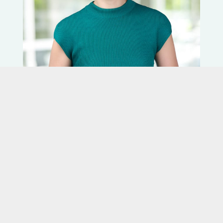
Dr Kym Chew 周慧美医生
,
语言:
English, Mandarin
Camden
Australia, Singapore
了解更多
预约