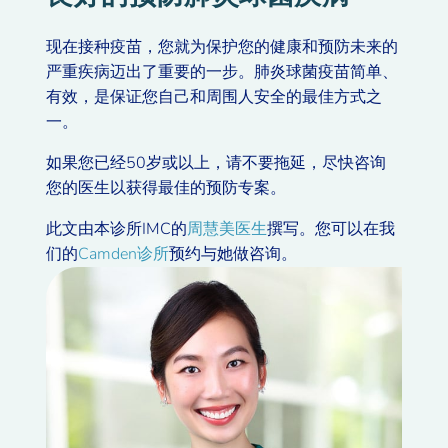
现在接种疫苗，您就为保护您的健康和预防未来的
严重疾病迈出了重要的一步。肺炎球菌疫苗简单、
有效，是保证您自己和周围人安全的最佳方式之
一。
如果您已经50岁或以上，请不要拖延，尽快咨询
您的医生以获得最佳的预防专案。
此文由本诊所IMC的
周慧美医生
撰写。您可以在我
们的
Camden诊所
预约与她做咨询。